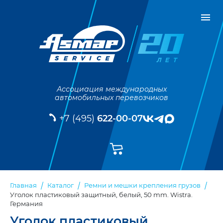
Ассоциация международных
автомобильных перевозчиков
+7 (495)
622-00-07
Главная
Каталог
Ремни и мешки крепления грузов
Уголок пластиковый защитный, белый, 50 mm. Wistra.
Германия
Уголок пластиковый