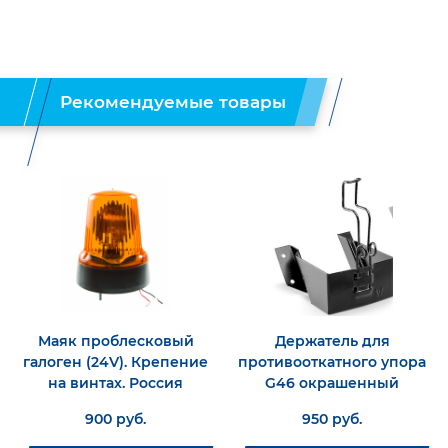
Рекомендуемые товары
Маяк проблесковый
Держатель для
галоген (24V). Крепение
противооткатного упора
на винтах. Россия
G46 окрашенный
900 руб.
950 руб.