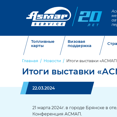
Ас
ме
ав
пе
Топливные
Визовая
Стр
карты
поддержка
Главная
Новости
Итоги выставки «АСМАП
Итоги выставки «А
22.03.2024
21 марта 2024г. в городе Брянске в 
Конференция АСМАП.