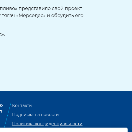
ливо» представило свой проект
тягач «Мерседес» и обсудить его
».
00
Контакты
07
Подписка на новости
Политика конфиденциальности