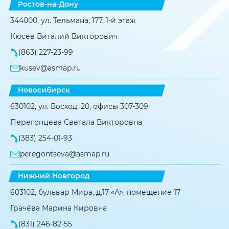
Ростов-на-Дону
344000, ул. Тельмана, 177, 1-й этаж
Кюсев Виталий Викторович
(863) 227-23-99
kusev@asmap.ru
Новосибирск
630102, ул. Восход, 20, офисы 307-309
Перегонцева Светала Викторовна
(383) 254-01-93
peregontseva@asmap.ru
Нижний Новгород
603102, бульвар Мира, д.17 «А», помещение 17
Грачёва Марина Кировна
(831) 246-82-55