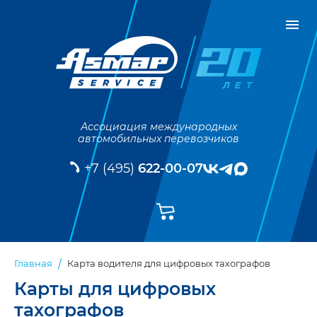
Ассоциация международных
автомобильных перевозчиков
+7 (495)
622-00-07
Карта водителя для цифровых тахографов
Главная
Карты для цифровых
тахографов