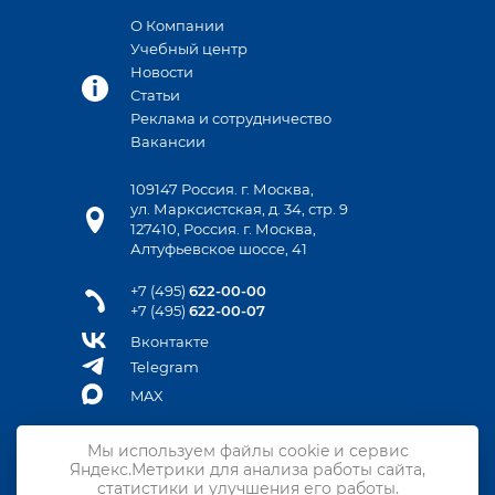
О Компании
Учебный центр
Новости
Статьи
Реклама и сотрудничество
Вакансии
109147 Россия. г. Москва,
ул. Марксистская, д. 34, стр. 9
127410, Россия. г. Москва,
Алтуфьевское шоссе, 41
+7 (495)
622-00-00
+7 (495)
622-00-07
Вконтакте
Telegram
MAX
Мы используем файлы cookie и сервис
Яндекс.Метрики для анализа работы сайта,
Контакты
статистики и улучшения его работы.