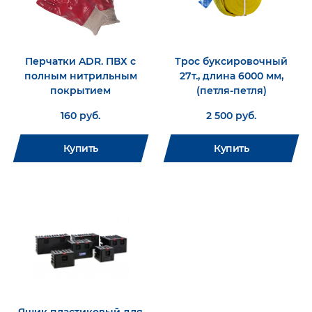
Перчатки ADR. ПВХ с
Трос буксировочный
полным нитрильным
27т., длина 6000 мм,
покрытием
(петля-петля)
160 руб.
2 500 руб.
Купить
Купить