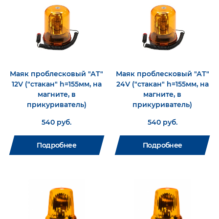
Маяк проблесковый "АТ"
Маяк проблесковый "АТ"
12V ("стакан" h=155мм, на
24V ("стакан" h=155мм, на
магните, в
магните, в
прикуриватель)
прикуриватель)
540 руб.
540 руб.
Подробнее
Подробнее