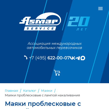
Ассоциация международных
автомобильных перевозчиков
+7 (495)
622-00-07
Главная
Каталог
Маяки
Маяки проблесковые с лампой накаливания
Маяки проблесковые с