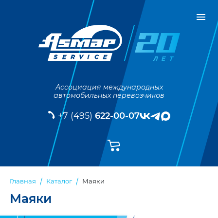
Ассоциация международных
автомобильных перевозчиков
+7 (495)
622-00-07
Маяки
Главная
Каталог
Маяки