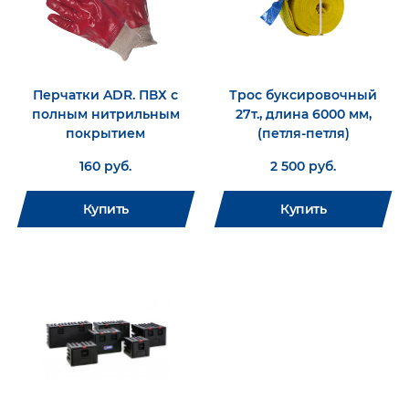
Перчатки ADR. ПВХ с
Трос буксировочный
полным нитрильным
27т., длина 6000 мм,
покрытием
(петля-петля)
160 руб.
2 500 руб.
Купить
Купить