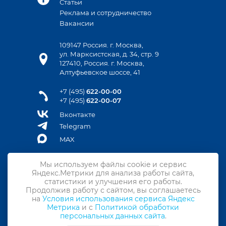
Статьи
Реклама и сотрудничество
Вакансии
109147 Россия. г. Москва,
ул. Марксистская, д. 34, стр. 9
127410, Россия. г. Москва,
Алтуфьевское шоссе, 41
+7 (495)
622-00-00
+7 (495)
622-00-07
Вконтакте
Telegram
MAX
Мы используем файлы cookie и сервис
Яндекс.Метрики для анализа работы сайта,
Контакты
статистики и улучшения его работы.
Продолжив работу с сайтом, вы соглашаетесь
Подписка на новости
на
Условия использования сервиса Яндекс
Метрика
и с
Политикой обработки
Политика конфиденциальности
персональных данных сайта
.
Политика обработки персональных данных