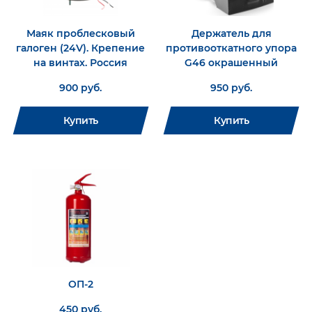
Маяк проблесковый
Держатель для
галоген (24V). Крепение
противооткатного упора
на винтах. Россия
G46 окрашенный
900 руб.
950 руб.
Купить
Купить
ОП-2
450 руб.