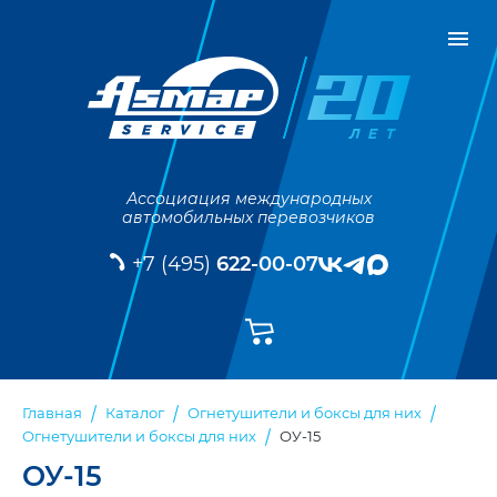
Ассоциация международных
автомобильных перевозчиков
+7 (495)
622-00-07
Главная
Каталог
Огнетушители и боксы для них
ОУ-15
Огнетушители и боксы для них
ОУ-15