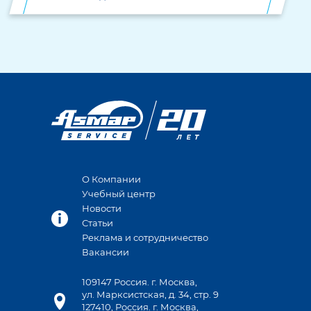
О Компании
Учебный центр
Новости
Статьи
Реклама и сотрудничество
Вакансии
109147 Россия. г. Москва,
ул. Марксистская, д. 34, стр. 9
127410, Россия. г. Москва,