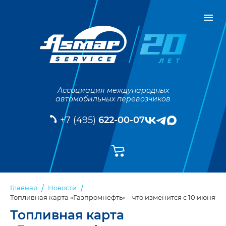
Ассоциация международных
автомобильных перевозчиков
+7 (495)
622-00-07
Главная
Новости
Топливная карта «Газпромнефть» – что изменится с 10 июня
Топливная карта