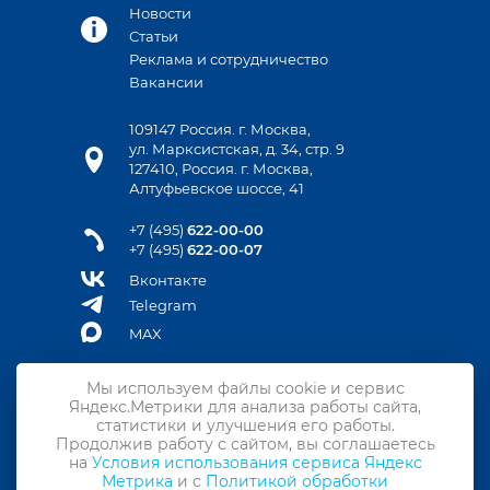
Новости
Статьи
Реклама и сотрудничество
Вакансии
109147 Россия. г. Москва,
ул. Марксистская, д. 34, стр. 9
127410, Россия. г. Москва,
Алтуфьевское шоссе, 41
+7 (495)
622-00-00
+7 (495)
622-00-07
Вконтакте
Telegram
MAX
Мы используем файлы cookie и сервис
Яндекс.Метрики для анализа работы сайта,
Контакты
статистики и улучшения его работы.
Продолжив работу с сайтом, вы соглашаетесь
Подписка на новости
на
Условия использования сервиса Яндекс
Метрика
и с
Политикой обработки
Политика конфиденциальности