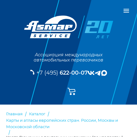
Ассоциация международных
автомобильных перевозчиков
+7 (495)
622-00-07
Главная
Каталог
Карты и атласы европейских стран. России, Москвы и
Московской области