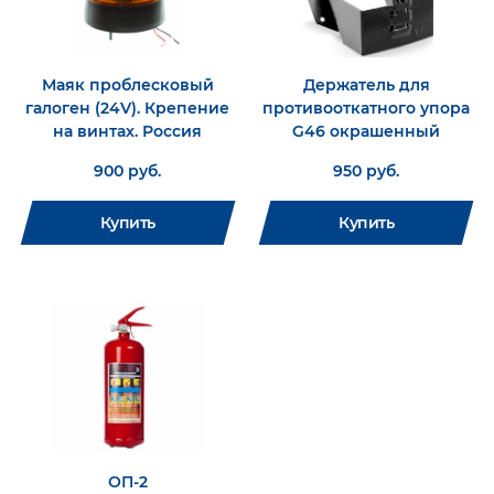
Маяк проблесковый
Держатель для
галоген (24V). Крепение
противооткатного упора
на винтах. Россия
G46 окрашенный
900 руб.
950 руб.
Купить
Купить
ОП-2