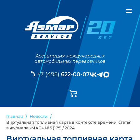
Ассоциация международных
автомобильных перевозчиков
+7 (495)
622-00-07
Главная
Новости
Виртуальная топливная карта в контексте времени: статья
в журнале «МАП» №5 (175) / 2024
Виртуальная топливная карта