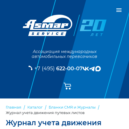
Ассоциация международных
автомобильных перевозчиков
+7 (495)
622-00-07
Главная
Каталог
Бланки CMR и Журналы
Журнал учета движения путевых листов
Журнал учета движения