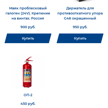
Маяк проблесковый
Держатель для
галоген (24V). Крепение
противооткатного упора
на винтах. Россия
G46 окрашенный
900 руб.
950 руб.
Купить
Купить
ОП-2
450 руб.