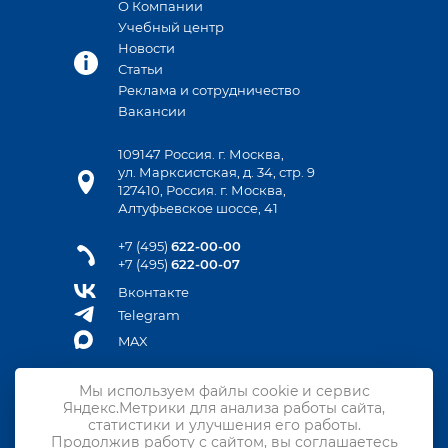
О Компании
Учебный центр
Новости
Статьи
Реклама и сотрудничество
Вакансии
109147 Россия. г. Москва,
ул. Марксистская, д. 34, стр. 9
127410, Россия. г. Москва,
Алтуфьевское шоссе, 41
+7 (495)
622-00-00
+7 (495)
622-00-07
Вконтакте
Telegram
MAX
Мы используем файлы cookie и сервис
Яндекс.Метрики для анализа работы сайта,
Контакты
статистики и улучшения его работы.
Продолжив работу с сайтом, вы соглашаетесь