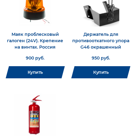
Маяк проблесковый
Держатель для
галоген (24V). Крепение
противооткатного упора
на винтах. Россия
G46 окрашенный
900 руб.
950 руб.
Купить
Купить