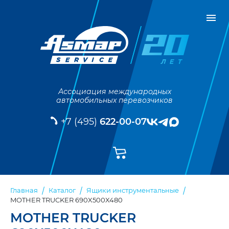
Ассоциация международных
автомобильных перевозчиков
+7 (495)
622-00-07
Главная
Каталог
Ящики инструментальные
MOTHER TRUCKER 690X500X480
MOTHER TRUCKER