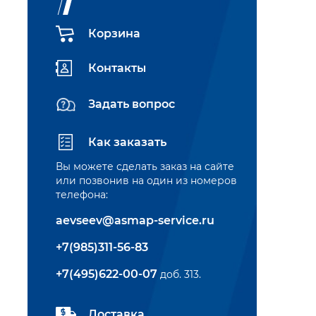
Корзина
Контакты
Задать вопрос
Как заказать
Вы можете сделать заказ на сайте
или позвонив на один из номеров
телефона:
aevseev@asmap-service.ru
+7(985)311-56-83
+7(495)622-00-07
доб. 313.
Доставка