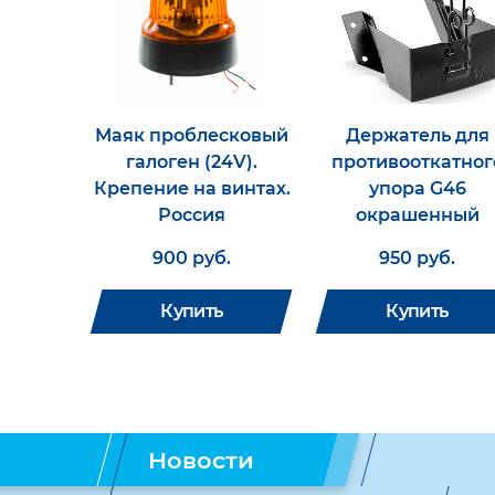
Маяк проблесковый
Держатель для
галоген (24V).
противооткатног
Крепение на винтах.
упора G46
Россия
окрашенный
900 руб.
950 руб.
Купить
Купить
Новости