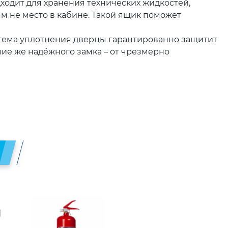
одит для хранения технических жидкостей,
м не место в кабине. Такой ящик поможет
тема уплотнения дверцы гарантированно защитит
чие же надёжного замка – от чрезмерно