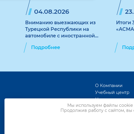
04.08.2026
23
Вниманию выезжающих из
Итоги 
Турецкой Республики на
«АСМА
автомобиле с иностранной
регистрацией
Подробнее
Под
О Компании
Учебный центр
Новости
Мы используем файлы cookie 
Статьи
Продолжив работу с сайтом, вы
Реклама
и сотрудничеств
Вакансии