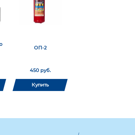
о
ОП-2
450 руб.
Купить