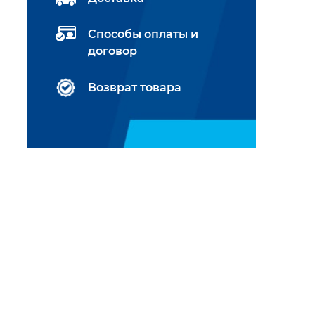
Способы оплаты и
договор
Возврат товара