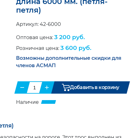
длина 6000 мм. (петля-
петля)
Артикул: 42-6000
3 200 руб.
Оптовая цена:
3 600 руб.
Розничная цена:
Возможны дополнительные скидки для
членов АСМАП
−
+
Добавить в корзину
Наличие
етля)
зопасности на дороге. Этот трос выполнен из