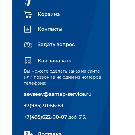
Корзина
Контакты
Задать вопрос
Как заказать
Вы можете сделать заказ на сайте
или позвонив на один из номеров
телефона:
aevseev@asmap-service.ru
+7(985)311-56-83
+7(495)622-00-07
доб. 313.
Доставка