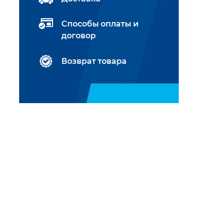
Способы оплаты и
договор
Возврат товара