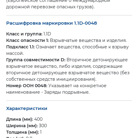
(Европейское соглашение о международной
дорожной перевозке опасных грузов).
Расшифровка маркировки 1.1D-0048
Класс и группа:
1.1D
Класс опасности 1:
Взрывчатые вещества и изделия.
Подкласс 1.1:
Означает вещества, способные к взрыву
массой.
Группа совместимости D:
Вторичное детонирующее
взрывчатое вещество, либо изделия, содержащие
вторичное детонирующее взрывчатое вещество (без
собственных средств инициирования).
Номер ООН 0048:
Указывает на конкретное
наименование - Заряды подрывные.
Характеристики
Длина (мм):
400
Ширина (мм):
300
Толщина (мм):
1