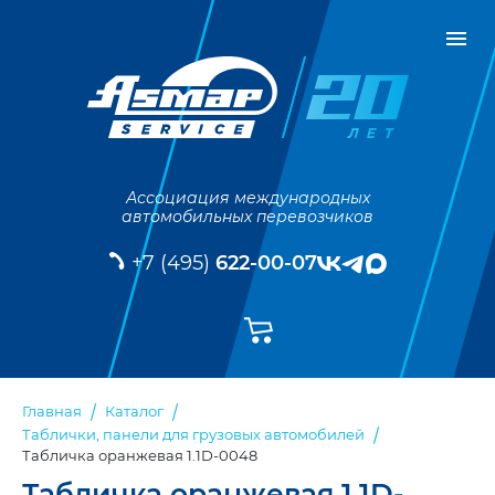
Ассоциация международных
автомобильных перевозчиков
+7 (495)
622-00-07
Главная
Каталог
Таблички, панели для грузовых автомобилей
Табличка оранжевая 1.1D-0048
Табличка оранжевая 1.1D-