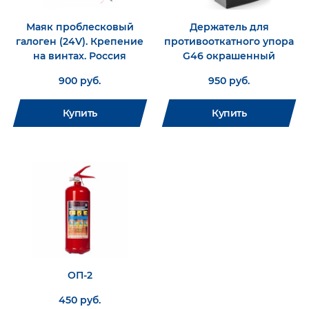
Маяк проблесковый
Держатель для
галоген (24V). Крепение
противооткатного упора
на винтах. Россия
G46 окрашенный
900 руб.
950 руб.
Купить
Купить
ОП-2
450 руб.