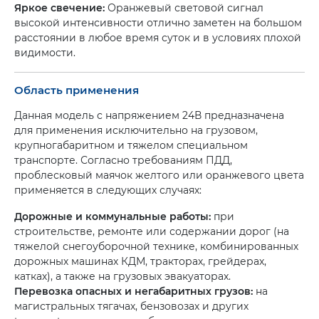
Яркое свечение:
Оранжевый световой сигнал
высокой интенсивности отлично заметен на большом
расстоянии в любое время суток и в условиях плохой
видимости.
Область применения
Данная модель с напряжением 24В предназначена
для применения исключительно на грузовом,
крупногабаритном и тяжелом специальном
транспорте. Согласно требованиям ПДД,
проблесковый маячок желтого или оранжевого цвета
применяется в следующих случаях:
Дорожные и коммунальные работы:
при
строительстве, ремонте или содержании дорог (на
тяжелой снегоуборочной технике, комбинированных
дорожных машинах КДМ, тракторах, грейдерах,
катках), а также на грузовых эвакуаторах.
Перевозка опасных и негабаритных грузов:
на
магистральных тягачах, бензовозах и других