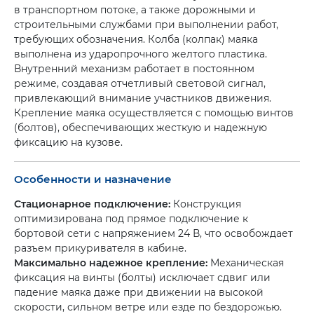
в транспортном потоке, а также дорожными и
строительными службами при выполнении работ,
требующих обозначения. Колба (колпак) маяка
выполнена из ударопрочного желтого пластика.
Внутренний механизм работает в постоянном
режиме, создавая отчетливый световой сигнал,
привлекающий внимание участников движения.
Крепление маяка осуществляется с помощью винтов
(болтов), обеспечивающих жесткую и надежную
фиксацию на кузове.
Особенности и назначение
Стационарное подключение:
Конструкция
оптимизирована под прямое подключение к
бортовой сети с напряжением 24 В, что освобождает
разъем прикуривателя в кабине.
Максимально надежное крепление:
Механическая
фиксация на винты (болты) исключает сдвиг или
падение маяка даже при движении на высокой
скорости, сильном ветре или езде по бездорожью.