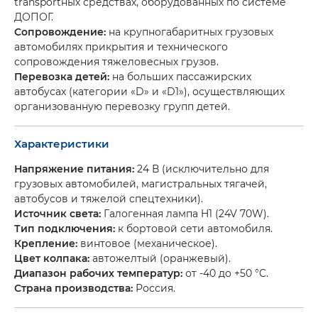
transportных средствах, оборудованных по системе
ДОПОГ.
Сопровождение:
на крупногабаритных грузовых
автомобилях прикрытия и технического
сопровождения тяжеловесных грузов.
Перевозка детей:
на больших пассажирских
автобусах (категории «D» и «D1»), осуществляющих
организованную перевозку групп детей.
Характеристики
Напряжение питания:
24 В (исключительно для
грузовых автомобилей, магистральных тягачей,
автобусов и тяжелой спецтехники).
Источник света:
Галогенная лампа H1 (24V 70W).
Тип подключения:
к бортовой сети автомобиля.
Крепление:
винтовое (механическое).
Цвет колпака:
автожелтый (оранжевый).
Диапазон рабочих температур:
от -40 до +50 °C.
Страна производства:
Россия.