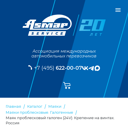
Ассоциация международных
автомобильных перевозчиков
+7 (495)
622-00-07
Главная
Каталог
Маяки
Маяки проблесковые. Галогенные
Маяк проблесковый галоген (24V). Крепение на винтах.
Россия