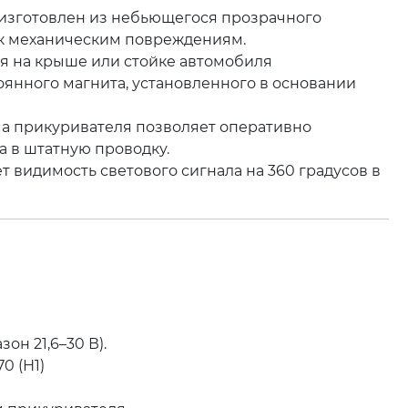
изготовлен из небьющегося прозрачного
 к механическим повреждениям.
я на крыше или стойке автомобиля
янного магнита, установленного в основании
а прикуривателя позволяет оперативно
а в штатную проводку.
 видимость светового сигнала на 360 градусов в
он 21,6–30 В).
0 (Н1)