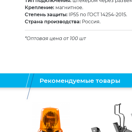
Тип подключения:
штекером через разъем
Крепление:
магнитное.
Степень защиты:
IP55 по ГОСТ 14254-2015.
Страна производства:
Россия.
*Оптовая цена от 100 шт
Рекомендуемые товары