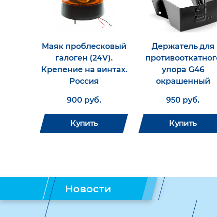
Маяк проблесковый
Держатель для
галоген (24V).
противооткатног
Крепение на винтах.
упора G46
Россия
окрашенный
900 руб.
950 руб.
Купить
Купить
Новости