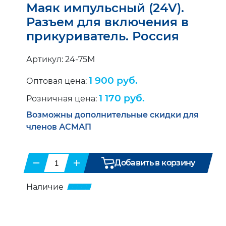
Маяк импульсный (24V).
Разъем для включения в
прикуриватель. Россия
Артикул: 24-75М
1 900 руб.
Оптовая цена:
1 170 руб.
Розничная цена:
Возможны дополнительные скидки для
членов АСМАП
−
+
Добавить в корзину
Наличие