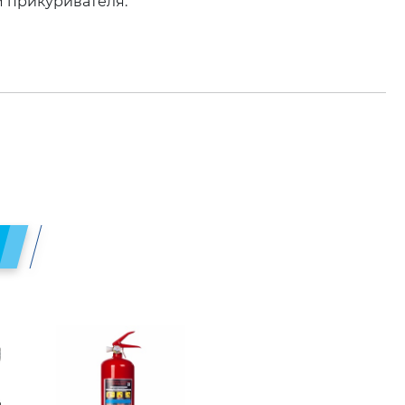
 прикуривателя.