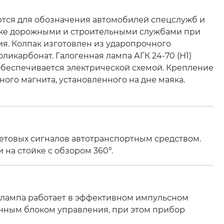
тся для обозначения автомобилей спецслужб и
акже дорожными и строительными службами при
я. Колпак изготовлен из ударопрочного
ликарбонат. Галогенная лампа АГК 24-70 (Н1)
обеспечивается электрической схемой. Крепление
ого магнита, установленного на дне маяка.
етовых сигналов автотранспортным средством.
на стойке с обзором 360°.
 лампа работает в эффективном импульсном
нным блоком управления, при этом прибор