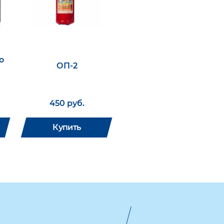
о
ОП-2
450 руб.
Купить