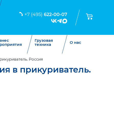
+7 (495)
622-00-07
знес
Грузовая
О нас
роприятия
техника
рикуриватель. Россия
ия в прикуриватель.