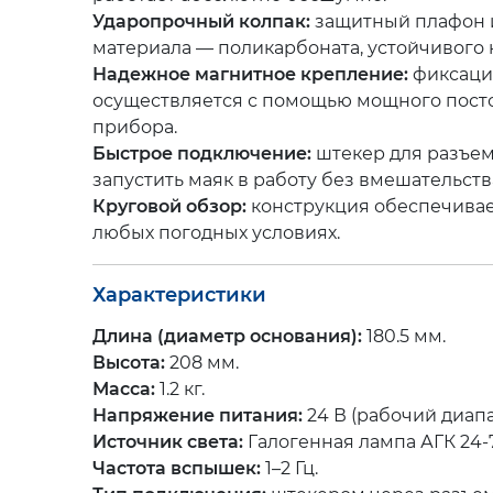
Ударопрочный колпак:
защитный плафон 
материала — поликарбоната, устойчивого
Надежное магнитное крепление:
фиксаци
осуществляется с помощью мощного посто
прибора.
Быстрое подключение:
штекер для разъем
запустить маяк в работу без вмешательств
Круговой обзор:
конструкция обеспечивает
любых погодных условиях.
Характеристики
Длина (диаметр основания):
180.5 мм.
Высота:
208 мм.
Масса:
1.2 кг.
Напряжение питания:
24 В (рабочий диапаз
Источник света:
Галогенная лампа АГК 24-7
Частота вспышек:
1–2 Гц.