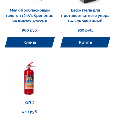
Маяк проблесковый
Держатель для
галоген (24V). Крепение
противооткатного упора
на винтах. Россия
G46 окрашенный
900 руб.
950 руб.
Купить
Купить
ОП-2
450 руб.