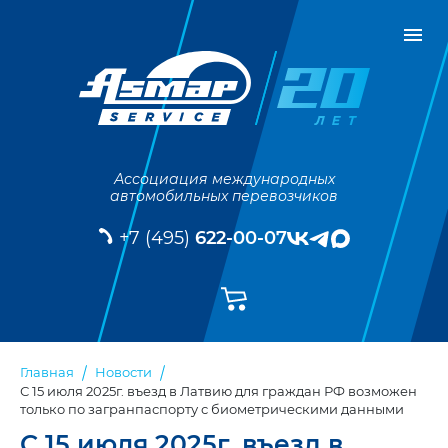
Ассоциация международных
автомобильных перевозчиков
+7 (495)
622-00-07
Главная
Новости
С 15 июля 2025г. въезд в Латвию для граждан РФ возможен
только по загранпаспорту с биометрическими данными
С 15 июля 2025г. въезд в