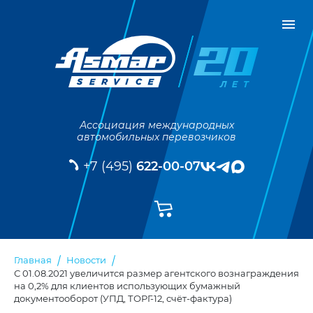
Ассоциация международных
автомобильных перевозчиков
+7 (495)
622-00-07
Главная
Новости
С 01.08.2021 увеличится размер агентского вознаграждения
на 0,2% для клиентов использующих бумажный
документооборот (УПД, ТОРГ-12, счёт-фактура)