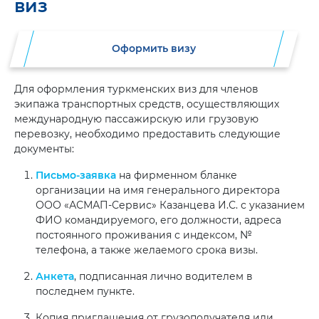
виз
Оформить визу
Для оформления туркменских виз для членов
экипажа транспортных средств, осуществляющих
международную пассажирскую или грузовую
перевозку, необходимо предоставить следующие
документы:
Письмо-заявка
на фирменном бланке
организации на имя генерального директора
ООО «АСМАП-Сервис» Казанцева И.С. с указанием
ФИО командируемого, его должности, адреса
постоянного проживания с индексом, №
телефона, а также желаемого срока визы.
Анкета
, подписанная лично водителем в
последнем пункте.
Копия приглашения от грузополучателя или