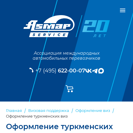
Ассоциация международных
автомобильных перевозчиков
+7 (495)
622-00-07
Главная
Визовая поддержка
Оформление виз
Оформление туркменских виз
Оформление туркменских