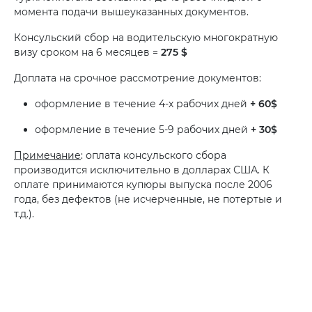
момента подачи вышеуказанных документов.
Консульский сбор на водительскую многократную
визу сроком на 6 месяцев
=
275 $
Доплата на срочное рассмотрение документов:
оформление в течение 4-х рабочих дней
+ 60$
оформление в течение 5-9 рабочих дней
+ 30$
Примечание
: о
плата консульского сбора
производится исключительно в долларах США. К
оплате принимаются купюры выпуска после 2006
года, без дефектов (не исчерченные, не потертые и
т.д.).