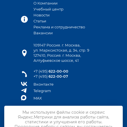
О Компании
Учебный центр
Новости
Статьи
Реклама и сотрудничество
Вакансии
109147 Россия. г. Москва,
ул. Марксистская, д. 34, стр. 9
127410, Россия. г. Москва,
Алтуфьевское шоссе, 41
+7 (495)
622-00-00
+7 (495)
622-00-07
Вконтакте
Telegram
MAX
Мы используем файлы cookie и сервис
Яндекс.Метрики для анализа работы сайта,
Контакты
статистики и улучшения его работы.
Продолжив работу с сайтом, вы соглашаетесь