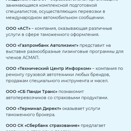
занимающаяся комплексной подготовкой
специалистов, осуществляющих перевозки в
международном автомобильном сообщении.
ООО «АСТ»
– компания, оказывающая различные
услуги в сфере таможенного оформления.
ООО «Газпромбанк Автолизинг»
представит на
выставке разнообразные лизинговые программы для
членов АСМАП.
ООО «Технический Центр Инфорком»
– компания по
ремонту грузовой автотехники любых брендов,
продажам специального инструмента и масел.
ООО «СБ Панди Транс»
познакомит
автоперевозчиков со страховыми продуктами.
ООО «Терминал Директ»
оказывает услуги
таможенного брокера.
ООО СК «Сбербанк страхование»
предлагает