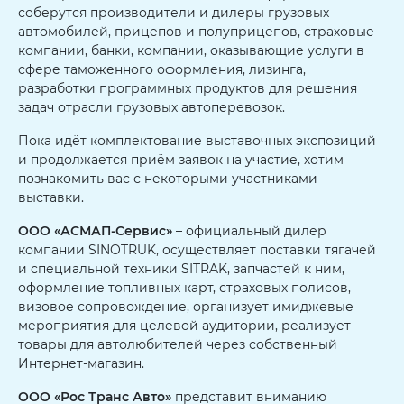
соберутся производители и дилеры грузовых
автомобилей, прицепов и полуприцепов, страховые
компании, банки, компании, оказывающие услуги в
сфере таможенного оформления, лизинга,
разработки программных продуктов для решения
задач отрасли грузовых автоперевозок.
Пока идёт комплектование выставочных экспозиций
и продолжается приём заявок на участие, хотим
познакомить вас с некоторыми участниками
выставки.
ООО «АСМАП-Сервис»
– официальный дилер
компании SINOTRUK, осуществляет поставки тягачей
и специальной техники SITRAK, запчастей к ним,
оформление топливных карт, страховых полисов,
визовое сопровождение, организует имиджевые
мероприятия для целевой аудитории, реализует
товары для автолюбителей через собственный
Интернет-магазин.
ООО «Рос Транс Авто»
представит вниманию