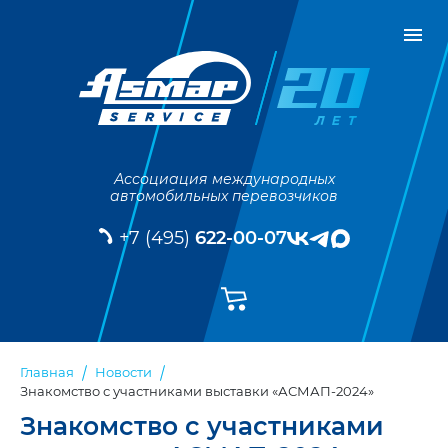
Ассоциация международных
автомобильных перевозчиков
+7 (495)
622-00-07
Главная
Новости
Знакомство с участниками выставки «АСМАП-2024»
Знакомство с участниками