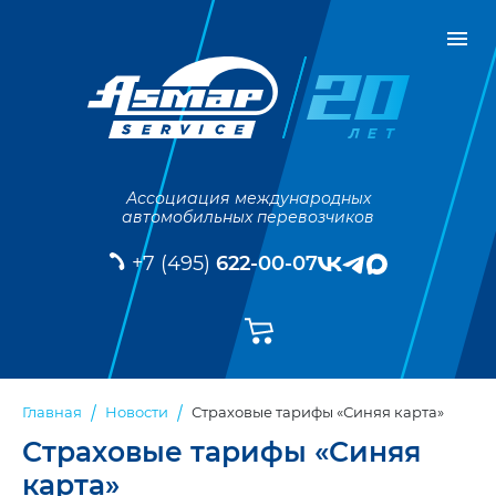
Ассоциация международных
автомобильных перевозчиков
+7 (495)
622-00-07
Страховые тарифы «Синяя карта»
Главная
Новости
Страховые тарифы «Синяя
карта»