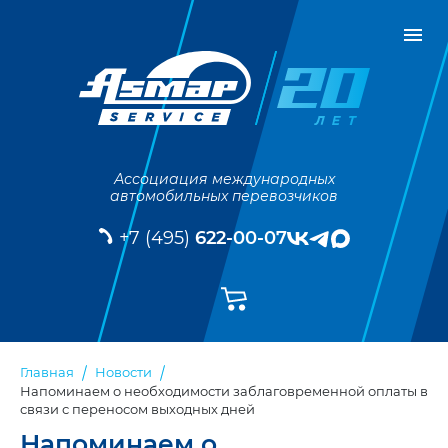
Ассоциация международных
автомобильных перевозчиков
+7 (495)
622-00-07
Главная
Новости
Напоминаем о необходимости заблаговременной оплаты в
связи с переносом выходных дней
Напоминаем о