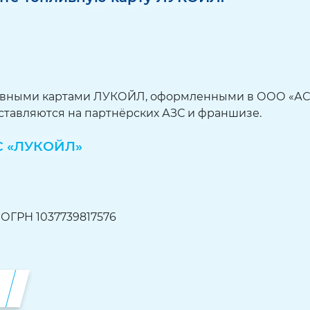
ливными картами ЛУКОЙЛ, оформленными в ООО «А
ставляются на партнёрских АЗС и франшизе.
С «ЛУКОЙЛ»
ОГРН 1037739817576