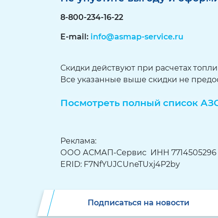
8-800-234-16-22
E-mail:
info@asmap-service.ru
Скидки действуют при расчетах топ
Все указанные выше скидки не предо
Посмотреть полный список АЗ
Реклама:
ООО АСМАП-Сервис ИНН 7714505296 
ERID: F7NfYUJCUneTUxj4P2by
Подписаться на новости