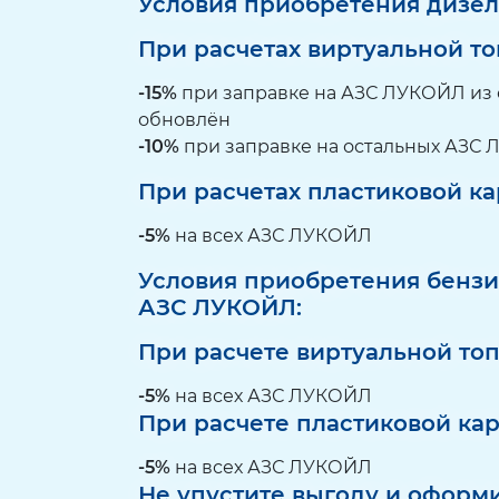
Условия приобретения дизель
При расчетах виртуальной т
-15%
при заправке на АЗС ЛУКОЙЛ из 
обновлён
-10%
при заправке на остальных АЗС
При расчетах пластиковой ка
-5%
на всех АЗС ЛУКОЙЛ
Условия приобретения бензино
АЗС ЛУКОЙЛ:
При расчете виртуальной то
-5%
на всех АЗС ЛУКОЙЛ
При расчете пластиковой ка
-5%
на всех АЗС ЛУКОЙЛ
Не упустите выгоду и оформ