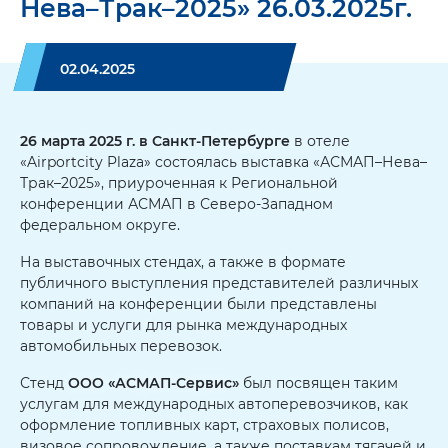
Нева–Трак–2025» 26.03.2025г.
02.04.2025
26 марта 2025 г.
в
Санкт-Петербурге
в отеле
«Airportcity Plaza» состоялась выставка «АСМАП–Нева–
Трак–2025», приуроченная к Региональной
конференции АСМАП в Северо-Западном
федеральном округе.
На выставочных стендах, а также в формате
публичного выступления представителей различных
компаний на конференции были представлены
товары и услуги для рынка международных
автомобильных перевозок.
Стенд
ООО «АСМАП-Сервис»
был посвящен таким
услугам для международных автоперевозчиков, как
оформление топливных карт, страховых полисов,
визовое сопровождение, а также поставкам тягачей и