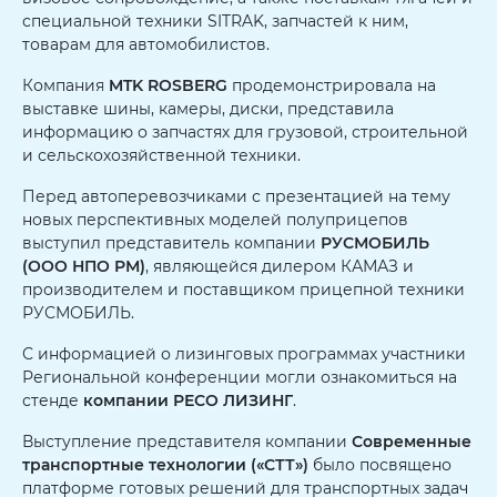
специальной техники SITRAK, запчастей к ним,
товарам для автомобилистов.
Компания
MTK ROSBERG
продемонстрировала на
выставке шины, камеры, диски, представила
информацию о запчастях для грузовой, строительной
и сельскохозяйственной техники.
Перед автоперевозчиками с презентацией на тему
новых перспективных моделей полуприцепов
выступил представитель компании
РУСМОБИЛЬ
(ООО НПО РМ)
, являющейся дилером КАМАЗ и
производителем и поставщиком прицепной техники
РУСМОБИЛЬ.
С информацией о лизинговых программах участники
Региональной конференции могли ознакомиться на
стенде
компании РЕСO ЛИЗИНГ
.
Выступление представителя компании
Современные
транспортные технологии («СТТ»)
было посвящено
платформе готовых решений для транспортных задач