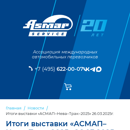
Ассоциация международных
автомобильных перевозчиков
+7 (495)
622-00-07
Главная
Новости
Итоги выставки «АСМАП–Нева–Трак–2025» 26.03.2025г.
Итоги выставки «АСМАП–