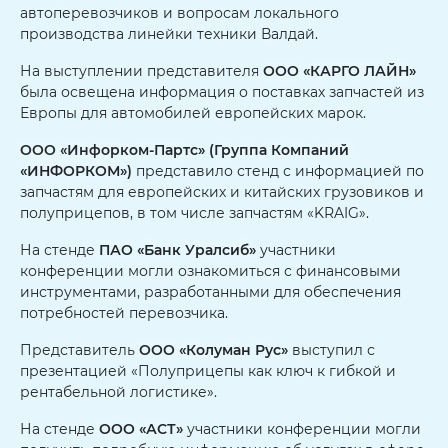
автоперевозчиков и вопросам локального
производства линейки техники Валдай.
На выступлении представителя
ООО «КАРГО ЛАЙН»
была освещена информация о поставках запчастей из
Европы для автомобилей европейских марок.
ООО «Инфорком-Партс» (Группа Компаний
«ИНФОРКОМ»)
представило стенд с информацией по
запчастям для европейских и китайских грузовиков и
полуприцепов, в том числе запчастям «KRAIG».
На стенде
ПАО «Банк Уралсиб»
участники
конференции могли ознакомиться с финансовыми
инструментами, разработанными для обеспечения
потребностей перевозчика.
Представитель
ООО «Колуман Рус»
выступил с
презентацией «Полуприцепы как ключ к гибкой и
рентабельной логистике».
На стенде
ООО «АСТ»
участники конференции могли