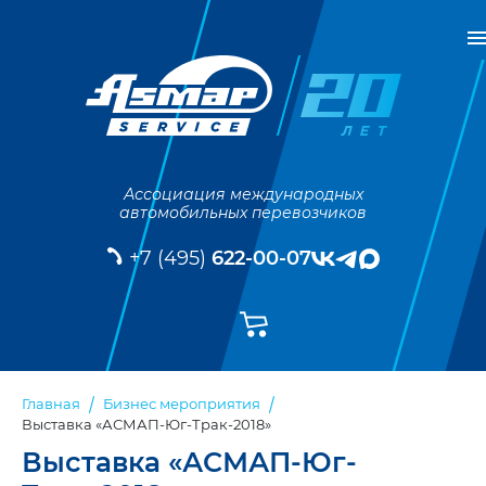
Ассоциация международных
автомобильных перевозчиков
+7 (495)
622-00-07
Главная
Бизнес мероприятия
Выставка «АСМАП-Юг-Трак-2018»
Выставка «АСМАП-Юг-