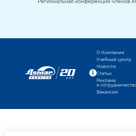
Региональная конференция членов А
О Компании
Учебный центр
Новости
Статьи
Реклама
и сотрудничеств
Вакансии