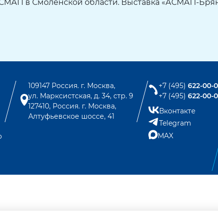
СМАП в Смоленской области. Выставка «АСМАП-Брян
109147 Россия. г. Москва,
+7 (495)
622-00-
ул. Марксистская, д. 34, стр. 9
+7 (495)
622-00-
127410, Россия. г. Москва,
Вконтакте
Алтуфьевское шоссе, 41
Telegram
MAX
о