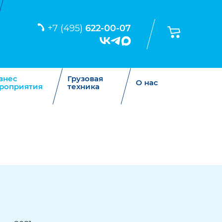
+7 (495)
622-00-07
знес
Грузовая
О нас
роприятия
техника