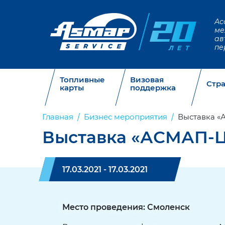
Ас
ме
ав
пе
Топливные
Визовая
Стр
карты
поддержка
Главная
Бизнес мероприятия
Выставка «
Выставка «АСМАП-Ц
17.03.2021 - 17.03.2021
Место проведения: Смоленск