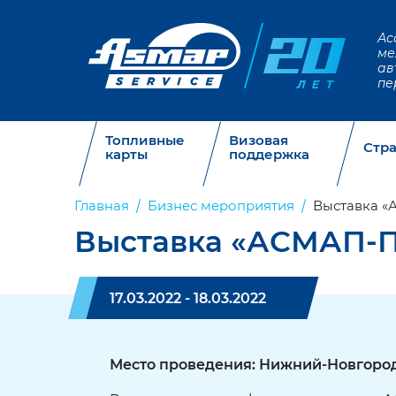
Ас
ме
ав
пе
Топливные
Визовая
Стр
карты
поддержка
Главная
Бизнес мероприятия
Выставка «
Выставка «АСМАП-П
17.03.2022 - 18.03.2022
Место проведения: Нижний-Новгоро