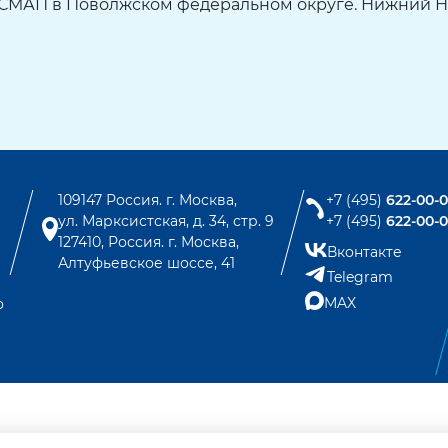
МАП в Поволжском федеральном округе. Нижний Новг
109147 Россия. г. Москва,
+7 (495)
622-00-
ул. Марксистская, д. 34, стр. 9
+7 (495)
622-00-
127410, Россия. г. Москва,
Вконтакте
Алтуфьевское шоссе, 41
Telegram
MAX
о