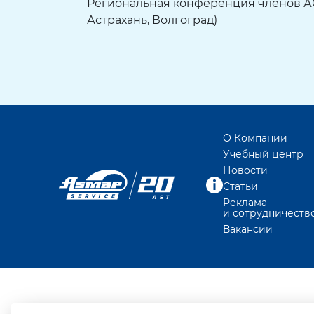
Региональная конференция членов АС
Астрахань, Волгоград)
О Компании
Учебный центр
Новости
Статьи
Реклама
и сотрудничеств
Вакансии