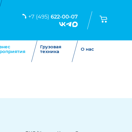
+7 (495)
622-00-07
знес
Грузовая
О нас
роприятия
техника