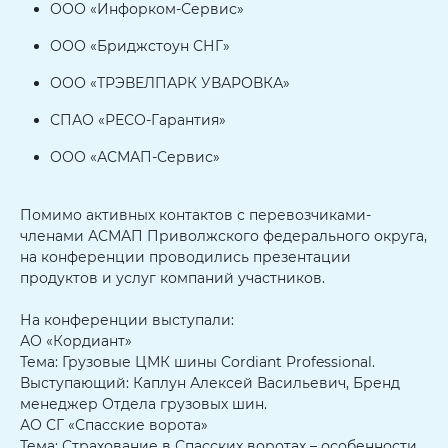
ООО «Инфорком-Сервис»
ООО «Бриджстоун СНГ»
ООО «ТРЭВЕЛПАРК УВАРОВКА»
СПАО «РЕСО-Гарантия»
ООО «АСМАП-Сервис»
Помимо активных контактов с перевозчиками-
членами АСМАП Приволжского федерального округа,
на конференции проводились презентации
продуктов и услуг компаний участников.
На конференции выступали:
АО «Кордиант»
Тема: Грузовые ЦМК шины Cordiant Professional.
Выступающий: Каплун Алексей Васильевич, Бренд
менеджер Отдела грузовых шин.
АО СГ «Спасские ворота»
Тема: Страхование в Спасских воротах – особенности