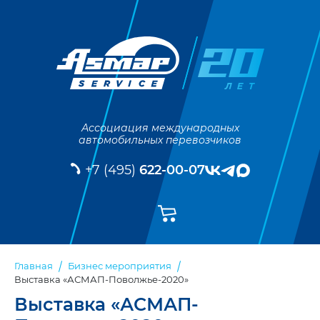
Ассоциация международных
автомобильных перевозчиков
+7 (495)
622-00-07
Главная
Бизнес мероприятия
Выставка «АСМАП-Поволжье-2020»
Выставка «АСМАП-