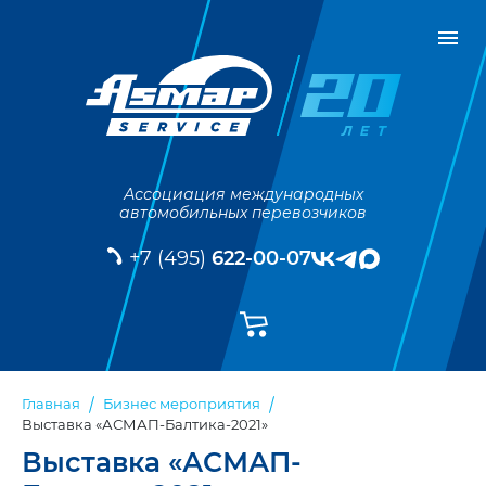
Ассоциация международных
автомобильных перевозчиков
+7 (495)
622-00-07
Главная
Бизнес мероприятия
Выставка «АСМАП-Балтика-2021»
Выставка «АСМАП-