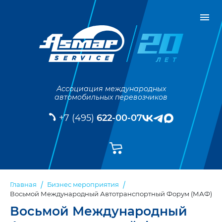
Ассоциация международных
автомобильных перевозчиков
+7 (495)
622-00-07
Главная
Бизнес мероприятия
Восьмой Международный Автотранспортный Форум (МАФ)
Восьмой Международный