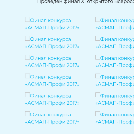
Проведен финал XI открытого Всерос