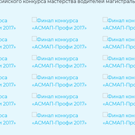
сийского конкурса мастерства водителей магистрал