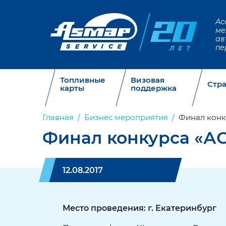
Ас
ме
ав
пе
Топливные
Визовая
Стр
карты
поддержка
Главная
Бизнес мероприятия
Финал конк
Финал конкурса «А
12.08.2017
Место проведения: г. Екатеринбург