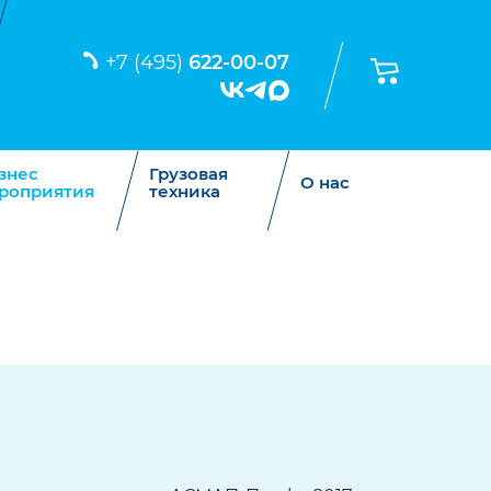
+7 (495)
622-00-07
знес
Грузовая
О нас
роприятия
техника