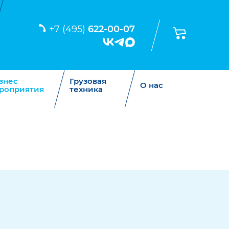
+7 (495)
622-00-07
знес
Грузовая
О нас
роприятия
техника