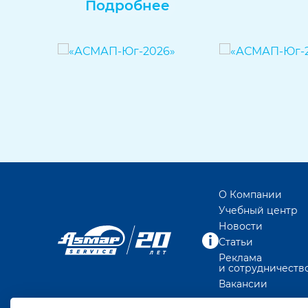
Подробнее
О Компании
Учебный центр
Новости
Статьи
Реклама
и сотрудничеств
Вакансии