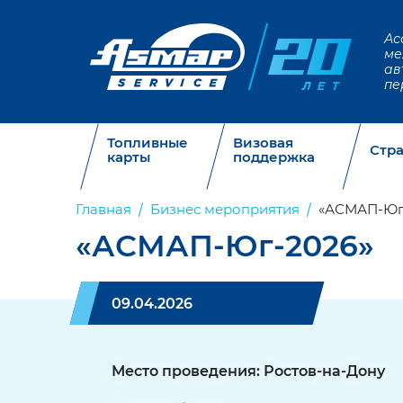
Ас
ме
ав
пе
Топливные
Визовая
Стр
карты
поддержка
Главная
Бизнес мероприятия
«АСМАП-Юг
«АСМАП-Юг-2026»
09.04.2026
Место проведения: Ростов-на-Дону