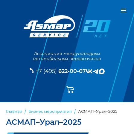
Ассоциация международных
автомобильных перевозчиков
+7 (495)
622-00-07
АСМАП–Урал–2025
Главная
Бизнес мероприятия
АСМАП–Урал–2025