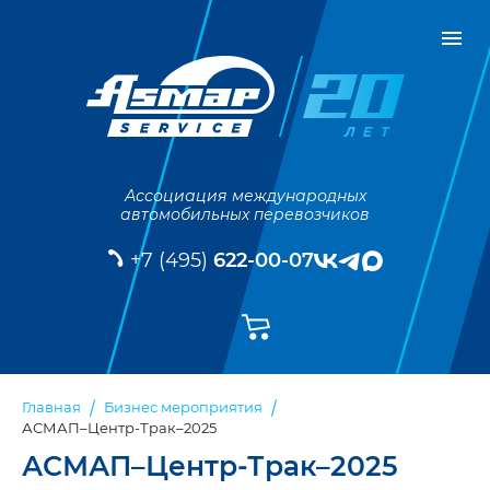
Ассоциация международных
автомобильных перевозчиков
+7 (495)
622-00-07
Главная
Бизнес мероприятия
АСМАП–Центр-Трак–2025
АСМАП–Центр-Трак–2025