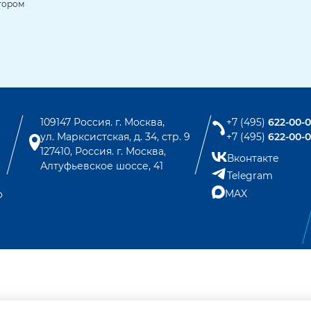
тором
109147 Россия. г. Москва,
+7 (495)
622-00-
ул. Марксистская, д. 34, стр. 9
+7 (495)
622-00-
127410, Россия. г. Москва,
Вконтакте
Алтуфьевское шоссе, 41
Telegram
MAX
о