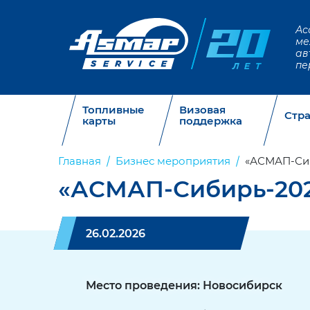
Ас
ме
ав
пе
Топливные
Визовая
Стр
карты
поддержка
Главная
Бизнес мероприятия
«АСМАП-Си
«АСМАП-Сибирь-20
26.02.2026
Место проведения: Новосибирск