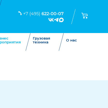
+7 (495)
622-00-07
знес
Грузовая
О нас
роприятия
техника