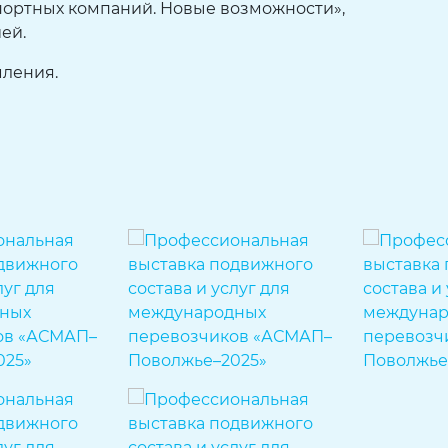
портных компаний. Новые возможности»,
ей.
мления.