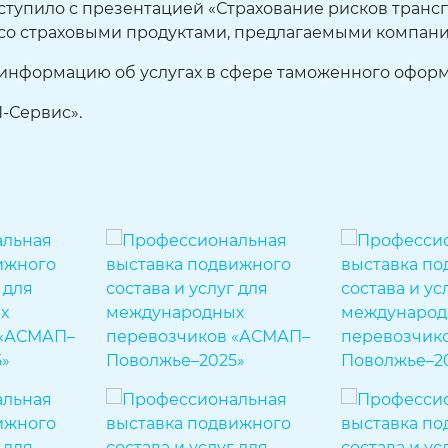
тупило с презентацией «Страхование рисков транс
со страховыми продуктами, предлагаемыми компани
 информацию об услугах в сфере таможенного офор
-Сервис».