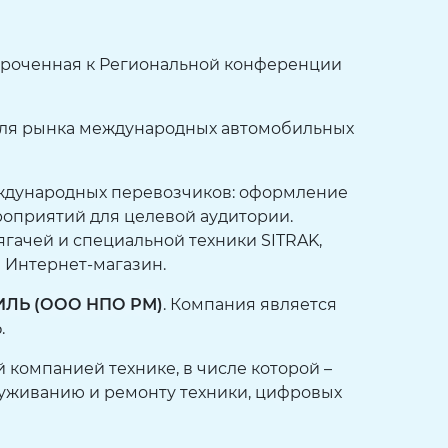
уроченная к Региональной конференции
для рынка международных автомобильных
ждународных перевозчиков: оформление
роприятий для целевой аудитории.
гачей и специальной техники SITRAK,
 Интернет-магазин.
ЛЬ (ООО НПО РМ)
. Компания является
.
компанией технике, в числе которой –
служиванию и ремонту техники, цифровых