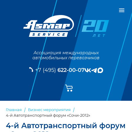
Ассоциация международных
автомобильных перевозчиков
+7 (495)
622-00-07
Главная
Бизнес мероприятия
4-й Автотранспортный форум «Сочи-2012»
4-й Автотранспортный форум