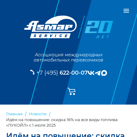
Ассоциация международных
автомобильных перевозчиков
+7 (495)
622-00-07
Главная
Новости
Идём на повышение: скидка 16% на все виды топлива
«ЛУКОЙЛ» с 1 июля 2025
Идём на повышение: скидка