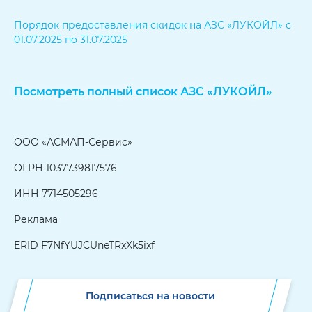
Порядок предоставления скидок на АЗС «ЛУКОЙЛ» с
01.07.2025 по 31.07.2025
Посмотреть полный список АЗС «ЛУКОЙЛ»
ООО «АСМАП-Сервис»
ОГРН 1037739817576
ИНН 7714505296
Реклама
ERID F7NfYUJCUneTRxXk5ixf
Подписаться на новости