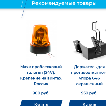
Рекомендуемые товары
Маяк проблесковый
Держатель для
галоген (24V).
противооткатног
Крепение на винтах.
упора G46
Россия
окрашенный
900 руб.
950 руб.
Купить
Купить