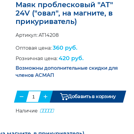
Маяк проблесковый "АТ"
24V ("овал", на магните, в
прикуриватель)
Артикул: AT14208
360 руб.
Оптовая цена:
420 руб.
Розничная цена:
Возможны дополнительные скидки для
членов АСМАП
−
+
Добавить в корзину
Наличие
на магните, в прикуриватель)