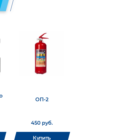
о
ОП-2
450 руб.
Купить