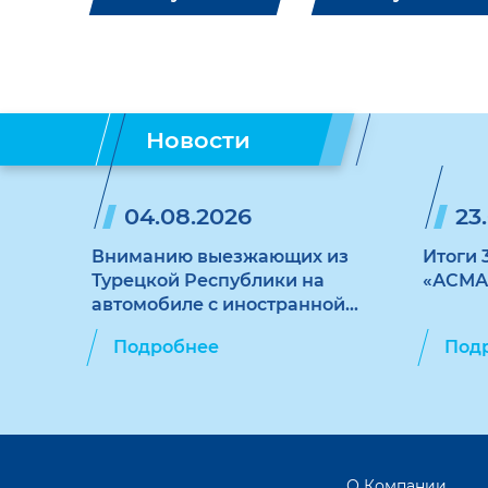
Новости
04.08.2026
23
Вниманию выезжающих из
Итоги 
Турецкой Республики на
«АСМА
автомобиле с иностранной
регистрацией
Подробнее
Под
О Компании