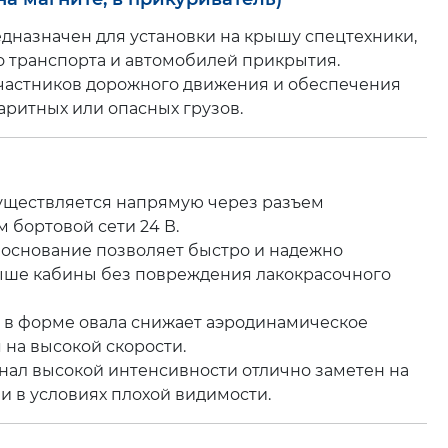
дназначен для установки на крышу спецтехники,
о транспорта и автомобилей прикрытия.
частников дорожного движения и обеспечения
аритных или опасных грузов.
уществляется напрямую через разъем
 бортовой сети 24 В.
основание позволяет быстро и надежно
ыше кабины без повреждения лакокрасочного
 в форме овала снижает аэродинамическое
на высокой скорости.
ал высокой интенсивности отлично заметен на
и в условиях плохой видимости.