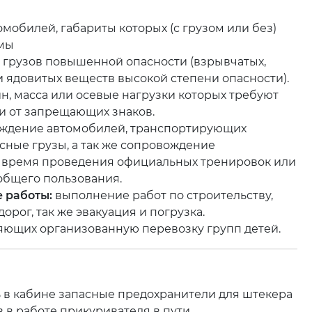
мобилей, габариты которых (с грузом или без)
мы
 грузов повышенной опасности (взрывчатых,
 ядовитых веществ высокой степени опасности).
, масса или осевые нагрузки которых требуют
и от запрещающих знаков.
ждение автомобилей, транспортирующих
сные грузы, а так же сопровождение
о время проведения официальных тренировок или
общего пользования.
 работы:
выполнение работ по строительству,
рог, так же эвакуация и погрузка.
ляющих организованную перевозку групп детей.
 в кабине запасные предохранители для штекера
в работе прикуривателя в пути.