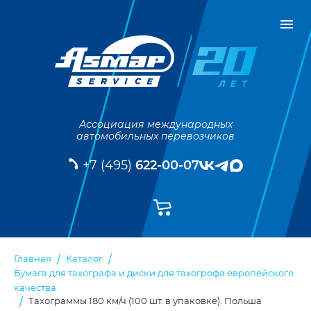
Ассоциация международных
автомобильных перевозчиков
+7 (495)
622-00-07
Главная
Каталог
Бумага для тахографа и диски для тахогрофа европейского
качества
Тахограммы 180 км/ч (100 шт. в упаковке). Польша