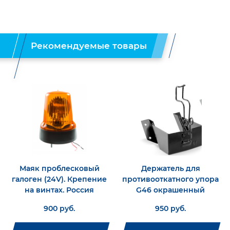
Рекомендуемые товары
Маяк проблесковый
Держатель для
галоген (24V). Крепение
противооткатного упора
на винтах. Россия
G46 окрашенный
900 руб.
950 руб.